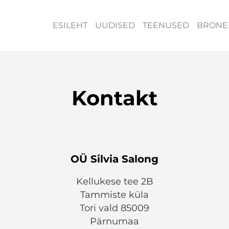
ESILEHT
UUDISED
TEENUSED
BRONE
Kontakt
OÜ Silvia Salong
Kellukese tee 2B
Tammiste küla
Tori vald 85009
Pärnumaa