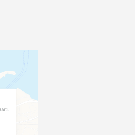
arti.